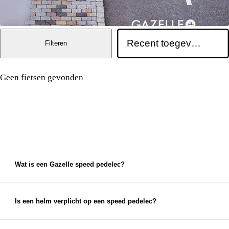
Filteren
Geen fietsen gevonden
Veelgestelde vragen over Gazelle speed
pedelecs
Wat is een Gazelle speed pedelec?
Een snelle elektrische fiets van Gazelle met
ondersteuning tot 45 km/u.
Is een helm verplicht op een speed pedelec?
Ja, voor speed pedelecs geldt een helmplicht.