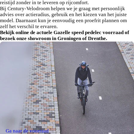
reistijd zonder in te leveren op rijcomfort.
Bij Century-Velodroom helpen we je graag met persoonlijk
advies over actieradius, gebruik en het kiezen van het juiste
model. Daarnaast kun je eenvoudig een proefrit plannen om
zelf het verschil te ervaren.
Bekijk online de actuele Gazelle speed pedelec voorraad of
bezoek onze showroom in Groningen of Drenthe.
Ga naar de voorraad