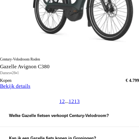
Century-Velodroom Roden
Gazelle Avignon C380
Dames
28
1
Kopen
€ 4.799
Bekijk details
1
2
...
12
13
Welke Gazelle fietsen verkoopt Century-Velodroom?
Century-Velodroom verkoopt onder andere Gazelle e-
bikes, stadsfietsen en enkele bakfiets- of
transportfietsmodellen. Op de pagina staan onder meer
Kan ik een Gazelle fiets kopen in Groningen?