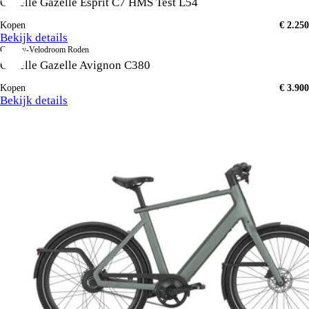
Gazelle Gazelle Esprit C7 HMS Test L54
Kopen
€ 2.250
Bekijk details
Century-Velodroom Roden
Gazelle Gazelle Avignon C380
Kopen
€ 3.900
Bekijk details