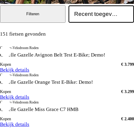
Filteren
151 fietsen gevonden
Century-Velodroom Roden
Gazelle Gazelle Avignon Belt Test E-Bike; Demo!
Kopen
€ 3.799
Bekijk details
Century-Velodroom Roden
Gazelle Gazelle Orange Test E-Bike: Demo!
Kopen
€ 3.299
Bekijk details
Century-Velodroom Roden
Gazelle Gazelle Miss Grace C7 HMB
Kopen
€ 2.400
Bekijk details