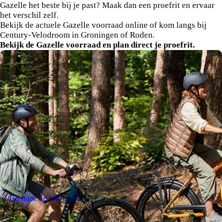
Gazelle het beste bij je past? Maak dan een proefrit en ervaar
het verschil zelf.
Bekijk de actuele Gazelle voorraad online of kom langs bij
Century-Velodroom in Groningen of Roden.
Bekijk de Gazelle voorraad en plan direct je proefrit.
Ga naar de voorraad