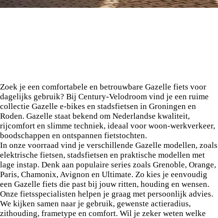
Gazelle fietsen bij Century-Velodroom
Zoek je een comfortabele en betrouwbare Gazelle fiets voor
dagelijks gebruik? Bij Century-Velodroom vind je een ruime
collectie Gazelle e-bikes en stadsfietsen in Groningen en
Roden. Gazelle staat bekend om Nederlandse kwaliteit,
rijcomfort en slimme techniek, ideaal voor woon-werkverkeer,
boodschappen en ontspannen fietstochten.
In onze voorraad vind je verschillende Gazelle modellen, zoals
elektrische fietsen, stadsfietsen en praktische modellen met
lage instap. Denk aan populaire series zoals Grenoble, Orange,
Paris, Chamonix, Avignon en Ultimate. Zo kies je eenvoudig
een Gazelle fiets die past bij jouw ritten, houding en wensen.
Onze fietsspecialisten helpen je graag met persoonlijk advies.
We kijken samen naar je gebruik, gewenste actieradius,
zithouding, frametype en comfort. Wil je zeker weten welke