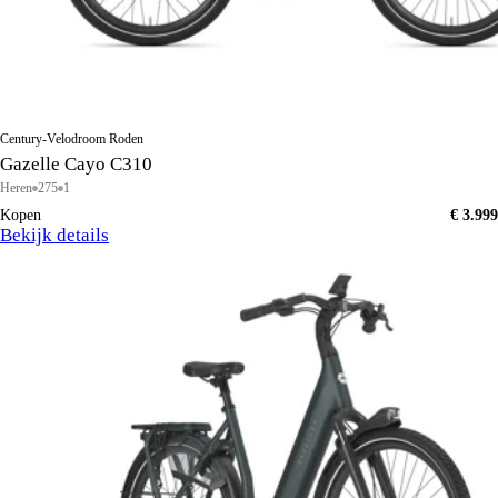
Century-Velodroom Roden
Gazelle Cayo C310
Heren
275
1
Kopen
€ 3.999
Bekijk details