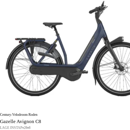
Century-Velodroom Roden
Gazelle Avignon C8
LAGE INSTAP
28
8