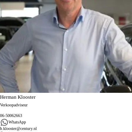
Herman Klooster
Verkoopadviseur
06-50062663
WhatsApp
h.klooster@century.nl