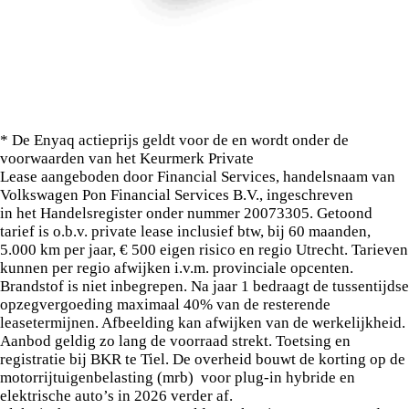
naar specificaties van deze auto.
* De Enyaq
actieprijs geldt voor de
en wordt onder de
voorwaarden van het Keurmerk Private
Lease aangeboden door
Financial Services, handelsnaam van
Volkswagen Pon Financial Services B.V., ingeschreven
in het Handelsregister onder nummer 20073305. Getoond
tarief is o.b.v. private lease inclusief btw, bij 60 maanden,
5.000 km per jaar, € 500 eigen risico en regio Utrecht. Tarieven
kunnen per regio afwijken i.v.m. provinciale opcenten.
Brandstof is niet inbegrepen. Na jaar 1 bedraagt de tussentijdse
opzegvergoeding maximaal 40% van de resterende
leasetermijnen. Afbeelding kan afwijken van de werkelijkheid.
Aanbod geldig zo lang de
voorraad strekt. Toetsing en
registratie bij BKR te Tiel. De overheid bouwt de korting op de
motorrijtuigenbelasting (mrb) voor plug-in hybride en
elektrische auto’s in 2026 verder af.