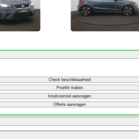
Check beschikbaarheid
Proefrit maken
Inruilvoorstel aanvragen
Offerte aanvragen