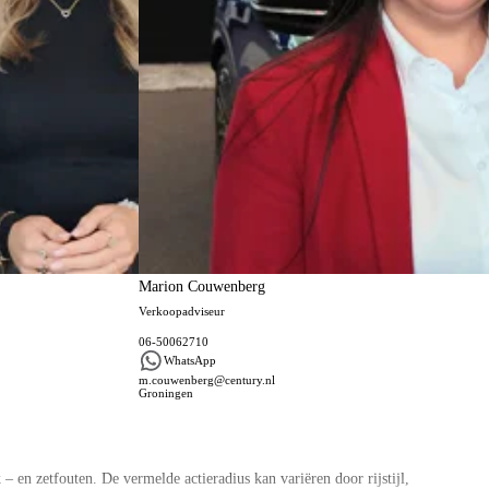
Marion Couwenberg
Verkoopadviseur
06-50062710
WhatsApp
m.couwenberg@century.nl
Groningen
 en zetfouten. De vermelde actieradius kan variëren door rijstijl,