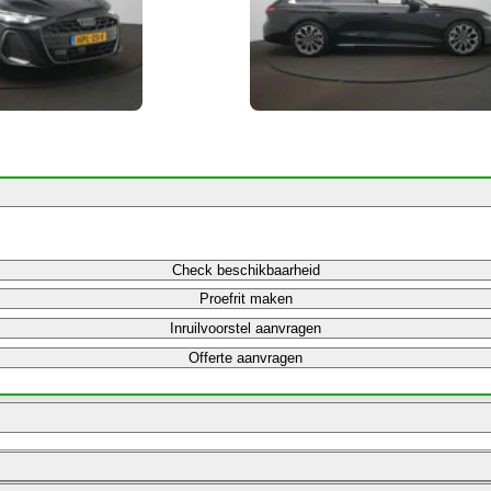
Check beschikbaarheid
Proefrit maken
Inruilvoorstel aanvragen
Offerte aanvragen
Bereken maandbedrag