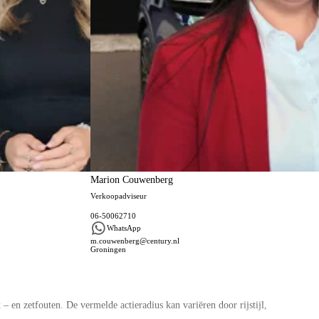
Marion Couwenberg
Verkoopadviseur
06-50062710
WhatsApp
m.couwenberg@century.nl
Groningen
 en zetfouten. De vermelde actieradius kan variëren door rijstijl,